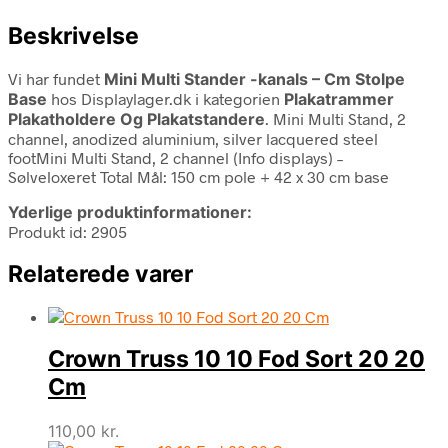
Beskrivelse
Vi har fundet
Mini Multi Stander -kanals – Cm Stolpe
Base
hos Displaylager.dk i kategorien
Plakatrammer
Plakatholdere Og Plakatstandere
. Mini Multi Stand, 2
channel, anodized aluminium, silver lacquered steel
footMini Multi Stand, 2 channel (Info displays) –
Sølveloxeret Total Mål: 150 cm pole + 42 x 30 cm base
Yderlige produktinformationer:
Produkt id: 2905
Relaterede varer
Crown Truss 10 10 Fod Sort 20 20
Cm
110,00
kr.