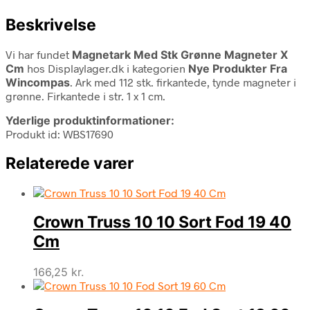
Beskrivelse
Vi har fundet
Magnetark Med Stk Grønne Magneter X
Cm
hos Displaylager.dk i kategorien
Nye Produkter Fra
Wincompas
. Ark med 112 stk. firkantede, tynde magneter i
grønne. Firkantede i str. 1 x 1 cm.
Yderlige produktinformationer:
Produkt id: WBS17690
Relaterede varer
Crown Truss 10 10 Sort Fod 19 40
Cm
166,25
kr.