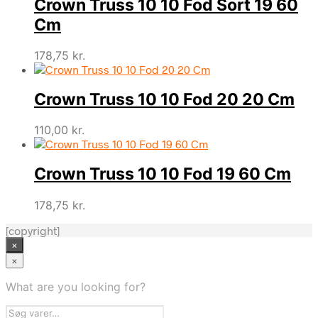
Crown Truss 10 10 Fod Sort 19 60
Cm
178,75
kr.
Crown Truss 10 10 Fod 20 20 Cm
110,00
kr.
Crown Truss 10 10 Fod 19 60 Cm
178,75
kr.
[copyright]
×
×
What are you looking for?