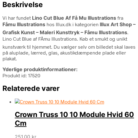
Beskrivelse
Vi har fundet
Lino Cut Blue Af Få Mu Illustrations
fra
Fåmu Illustrations
hos Illux.dk i kategorien
Illux Art Shop –
Grafisk Kunst – Maleri Kunsttryk – Fåmu Illustrations
.
Lino Cut Blue af FÅmu Illustrations. Køb et smukt og unikt
kunstværk til hjemmet. Du vælger selv om billedet skal laves
på aluplade, lærred, glas, akustikdæmpende plade eller
plakat.
Yderlige produktinformationer:
Produkt id: 17520
Relaterede varer
Crown Truss 10 10 Module Hvid 60
Cm
251,00
kr.