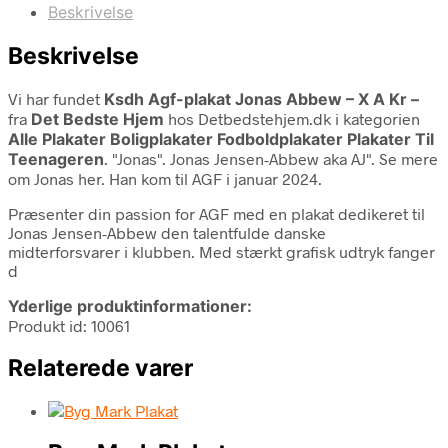
Beskrivelse
Beskrivelse
Vi har fundet
Ksdh Agf-plakat Jonas Abbew – X A Kr –
fra
Det Bedste Hjem
hos Detbedstehjem.dk i kategorien
Alle Plakater Boligplakater Fodboldplakater Plakater Til
Teenageren
. "Jonas". Jonas Jensen-Abbew aka AJ". Se mere
om Jonas her. Han kom til AGF i januar 2024.
Præsenter din passion for AGF med en plakat dedikeret til
Jonas Jensen-Abbew den talentfulde danske
midterforsvarer i klubben. Med stærkt grafisk udtryk fanger
d
Yderlige produktinformationer:
Produkt id: 10061
Relaterede varer