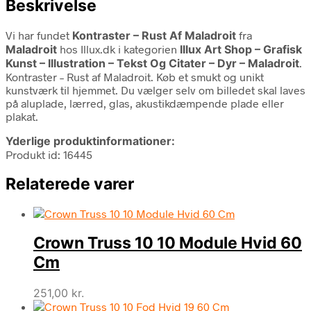
Beskrivelse
Vi har fundet
Kontraster – Rust Af Maladroit
fra
Maladroit
hos Illux.dk i kategorien
Illux Art Shop – Grafisk
Kunst – Illustration – Tekst Og Citater – Dyr – Maladroit
.
Kontraster – Rust af Maladroit. Køb et smukt og unikt
kunstværk til hjemmet. Du vælger selv om billedet skal laves
på aluplade, lærred, glas, akustikdæmpende plade eller
plakat.
Yderlige produktinformationer:
Produkt id: 16445
Relaterede varer
Crown Truss 10 10 Module Hvid 60
Cm
251,00
kr.