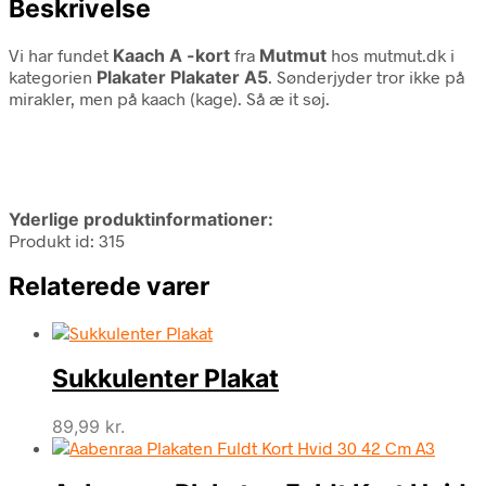
Beskrivelse
Vi har fundet
Kaach A -kort
fra
Mutmut
hos mutmut.dk i
kategorien
Plakater Plakater A5
. Sønderjyder tror ikke på
mirakler, men på kaach (kage). Så æ it søj.
Yderlige produktinformationer:
Produkt id: 315
Relaterede varer
Sukkulenter Plakat
89,99
kr.