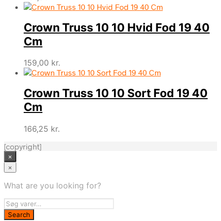
Crown Truss 10 10 Hvid Fod 19 40
Cm
159,00
kr.
Crown Truss 10 10 Sort Fod 19 40
Cm
166,25
kr.
[copyright]
×
×
What are you looking for?