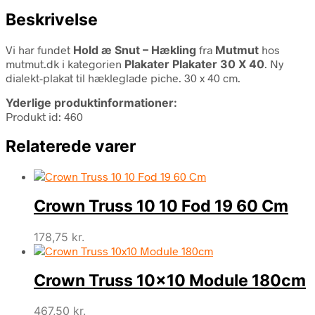
Beskrivelse
Vi har fundet
Hold æ Snut – Hækling
fra
Mutmut
hos
mutmut.dk i kategorien
Plakater Plakater 30 X 40
. Ny
dialekt-plakat til hækleglade piche. 30 x 40 cm.
Yderlige produktinformationer:
Produkt id: 460
Relaterede varer
Crown Truss 10 10 Fod 19 60 Cm
178,75
kr.
Crown Truss 10×10 Module 180cm
467,50
kr.