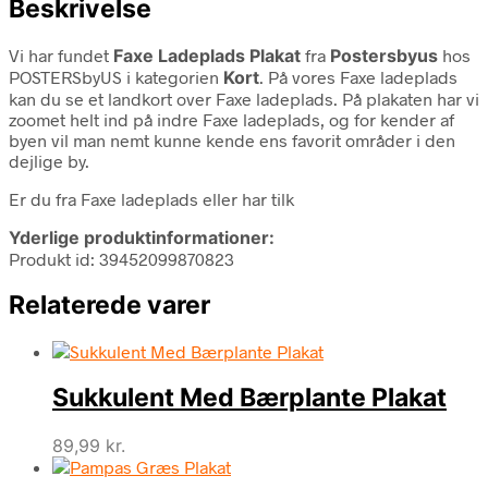
Beskrivelse
Vi har fundet
Faxe Ladeplads Plakat
fra
Postersbyus
hos
POSTERSbyUS i kategorien
Kort
. På vores Faxe ladeplads
kan du se et landkort over Faxe ladeplads. På plakaten har vi
zoomet helt ind på indre Faxe ladeplads, og for kender af
byen vil man nemt kunne kende ens favorit områder i den
dejlige by.
Er du fra Faxe ladeplads eller har tilk
Yderlige produktinformationer:
Produkt id: 39452099870823
Relaterede varer
Sukkulent Med Bærplante Plakat
89,99
kr.