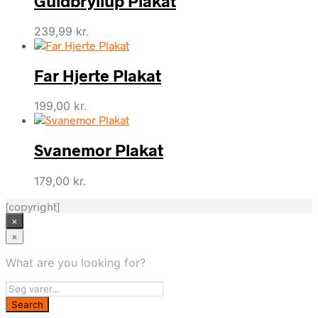
Guldbryllup Plakat
239,99
kr.
Far Hjerte Plakat
199,00
kr.
Svanemor Plakat
179,00
kr.
[copyright]
×
×
What are you looking for?