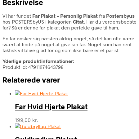
Beskrivelse
Vi har fundet
Far Plakat – Personlig Plakat
fra
Postersbyus
hos POSTERSbyUS i kategorien
Citat
. Har du verdensbedste
far? Så er denne far plakat den perfekte gave til ham.
En far ønsker sig næsten aldrig noget, så det kan ofte være
svært at finde på noget at give sin far. Noget som han rent
faktisk vil blive glad for og som ikke bare er et par st
Yderlige produktinformationer:
Produkt id: 47911274643798
Relaterede varer
Far Hvid Hjerte Plakat
199,00
kr.