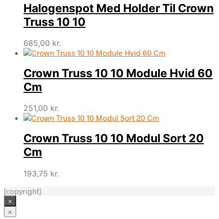
Halogenspot Med Holder Til Crown
Truss 10 10
685,00
kr.
Crown Truss 10 10 Module Hvid 60
Cm
251,00
kr.
Crown Truss 10 10 Modul Sort 20
Cm
193,75
kr.
[copyright]
×
×