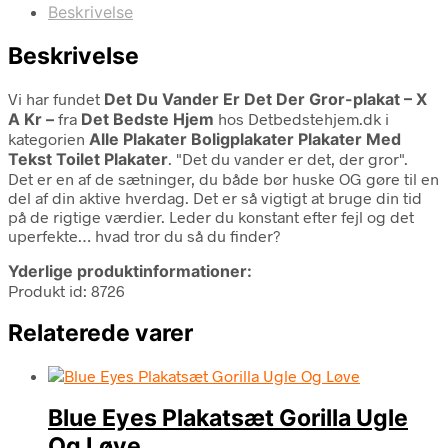
Beskrivelse
Beskrivelse
Vi har fundet
Det Du Vander Er Det Der Gror-plakat – X
A Kr –
fra
Det Bedste Hjem
hos Detbedstehjem.dk i
kategorien
Alle Plakater Boligplakater Plakater Med
Tekst Toilet Plakater
. "Det du vander er det, der gror".
Det er en af de sætninger, du både bør huske OG gøre til en
del af din aktive hverdag. Det er så vigtigt at bruge din tid
på de rigtige værdier. Leder du konstant efter fejl og det
uperfekte… hvad tror du så du finder?
Yderlige produktinformationer:
Produkt id: 8726
Relaterede varer
Blue Eyes Plakatsæt Gorilla Ugle
Og Løve