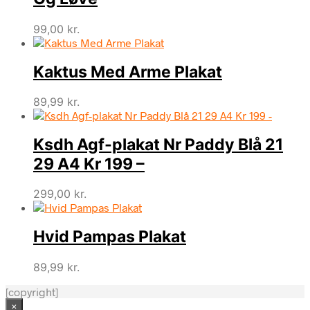
99,00
kr.
Kaktus Med Arme Plakat
89,99
kr.
Ksdh Agf-plakat Nr Paddy Blå 21
29 A4 Kr 199 –
299,00
kr.
Hvid Pampas Plakat
89,99
kr.
[copyright]
×