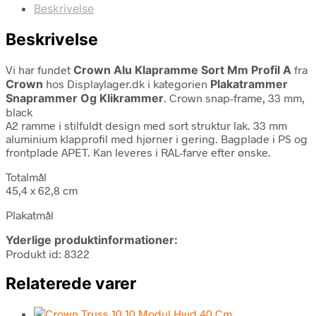
Beskrivelse
Beskrivelse
Vi har fundet
Crown Alu Klapramme Sort Mm Profil A
fra
Crown
hos Displaylager.dk i kategorien
Plakatrammer
Snaprammer Og Klikrammer
. Crown snap-frame, 33 mm,
black
A2 ramme i stilfuldt design med sort struktur lak. 33 mm
aluminium klapprofil med hjørner i gering. Bagplade i PS og
frontplade APET. Kan leveres i RAL-farve efter ønske.
Totalmål
45,4 x 62,8 cm
Plakatmål
Yderlige produktinformationer:
Produkt id: 8322
Relaterede varer