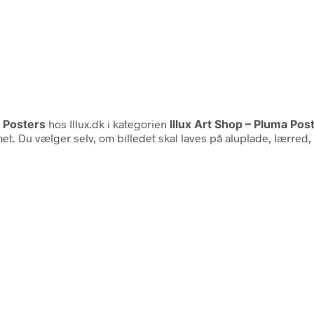
 Posters
hos Illux.dk i kategorien
Illux Art Shop – Pluma Pos
et. Du vælger selv, om billedet skal laves på aluplade, lærred