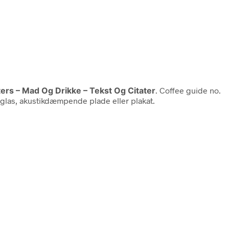
ters – Mad Og Drikke – Tekst Og Citater
. Coffee guide no.
, glas, akustikdæmpende plade eller plakat.