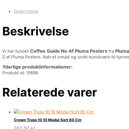
Beskrivelse
Beskrivelse
Vi har fundet
Coffee Guide No Af Pluma Posters
fra
Pluma
2 af Pluma Posters. Køb et smukt og unikt kunstværk til hjemm
Yderlige produktinformationer:
Produkt id: 15686
Relaterede varer
Crown Truss 10 10 Modul Sort 80 Cm
302,50
kr.