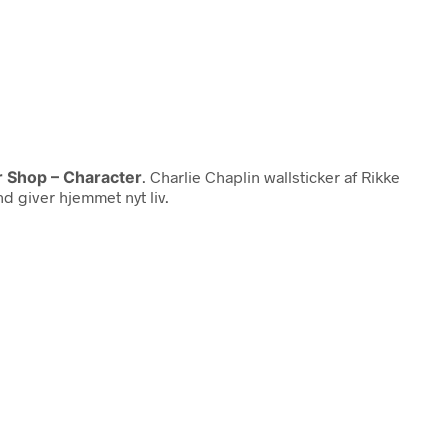
r Shop – Character
. Charlie Chaplin wallsticker af Rikke
d giver hjemmet nyt liv.