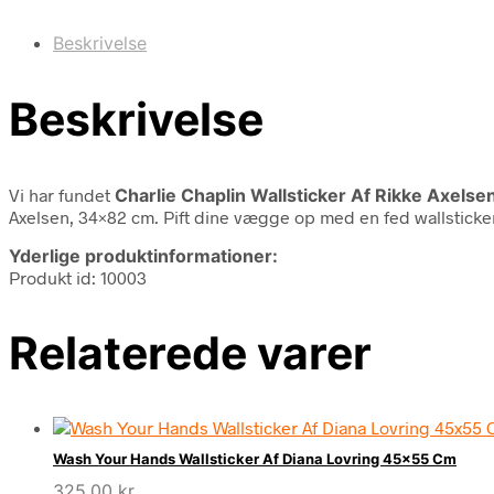
Beskrivelse
Beskrivelse
Vi har fundet
Charlie Chaplin Wallsticker Af Rikke Axels
Axelsen, 34×82 cm. Pift dine vægge op med en fed wallsticker,
Yderlige produktinformationer:
Produkt id: 10003
Relaterede varer
Wash Your Hands Wallsticker Af Diana Lovring 45×55 Cm
325,00
kr.