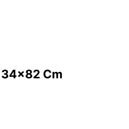
en 34×82 Cm