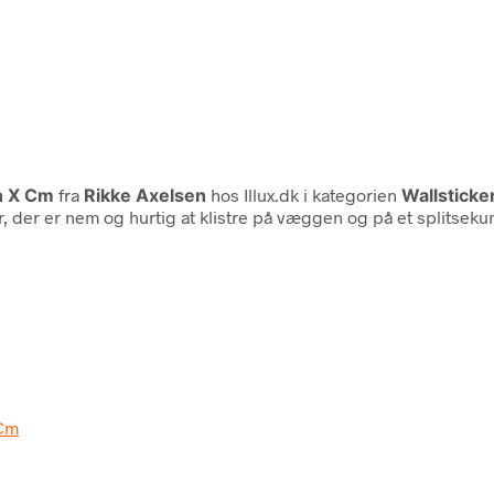
en X Cm
fra
Rikke Axelsen
hos Illux.dk i kategorien
Wallsticke
 der er nem og hurtig at klistre på væggen og på et splitsekun