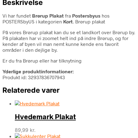
Beskrivelse
Vi har fundet
Brørup Plakat
fra
Postersbyus
hos
POSTERSbyUS i kategorien
Kort
. Brørup plakat
På vores Brørup plakat kan du se et landkort over Brørup by.
På plakaten har vi zoomet helt ind på indre Brørup, og for
kender af byen vil man nemt kunne kende ens favorit
områder i den dejlige by.
Er du fra Brørup eller har tilknytning
Yderlige produktinformationer:
Produkt id: 32937836707943
Relaterede varer
Hvedemark Plakat
89,99
kr.