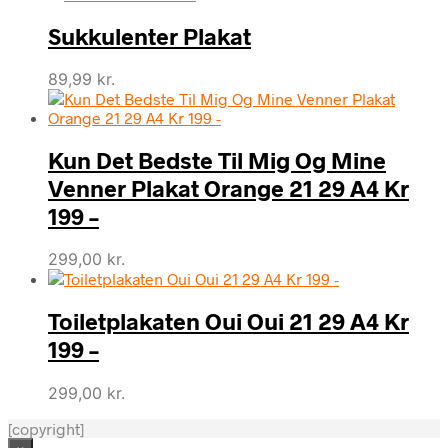
Sukkulenter Plakat
89,99
kr.
Kun Det Bedste Til Mig Og Mine
Venner Plakat Orange 21 29 A4 Kr
199 –
299,00
kr.
Toiletplakaten Oui Oui 21 29 A4 Kr
199 –
299,00
kr.
[copyright]