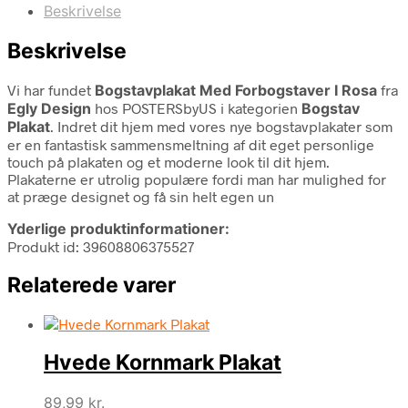
Beskrivelse
Beskrivelse
Vi har fundet
Bogstavplakat Med Forbogstaver I Rosa
fra
Egly Design
hos POSTERSbyUS i kategorien
Bogstav
Plakat
. Indret dit hjem med vores nye bogstavplakater som
er en fantastisk sammensmeltning af dit eget personlige
touch på plakaten og et moderne look til dit hjem.
Plakaterne er utrolig populære fordi man har mulighed for
at præge designet og få sin helt egen un
Yderlige produktinformationer:
Produkt id: 39608806375527
Relaterede varer
Hvede Kornmark Plakat
89,99
kr.