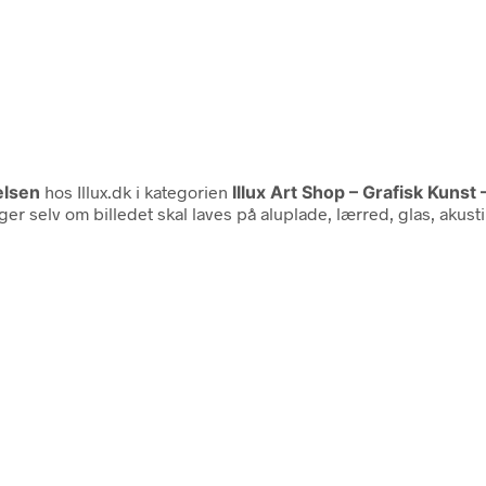
elsen
hos Illux.dk i kategorien
Illux Art Shop – Grafisk Kunst 
er selv om billedet skal laves på aluplade, lærred, glas, akus