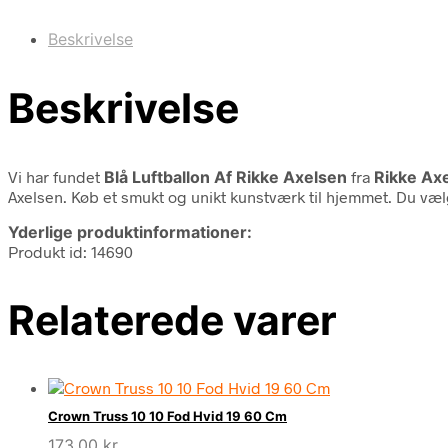
Beskrivelse
Beskrivelse
Vi har fundet
Blå Luftballon Af Rikke Axelsen
fra
Rikke Ax
Axelsen. Køb et smukt og unikt kunstværk til hjemmet. Du vælg
Yderlige produktinformationer:
Produkt id: 14690
Relaterede varer
Crown Truss 10 10 Fod Hvid 19 60 Cm
173,00
kr.