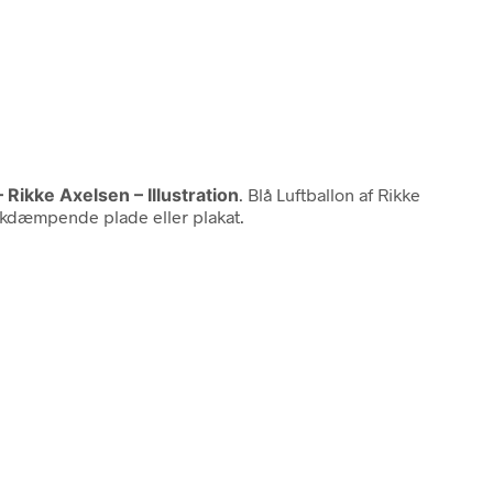
– Rikke Axelsen – Illustration
. Blå Luftballon af Rikke
tikdæmpende plade eller plakat.