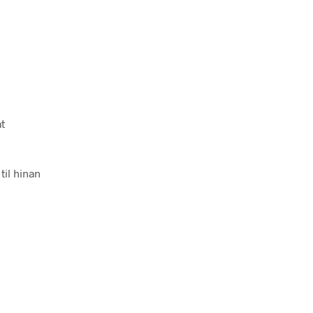
t
til hinan