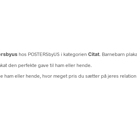
ersbyus
hos POSTERSbyUS i kategorien
Citat
. Barnebarn plaka
at den perfekte gave til ham eller hende.
e ham eller hende, hvor meget pris du sætter på jeres relation 