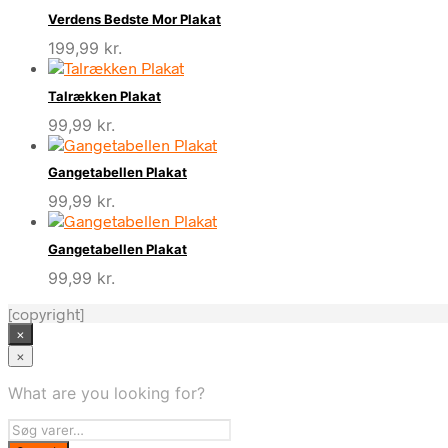
Verdens Bedste Mor Plakat
199,99
kr.
Talrækken Plakat
99,99
kr.
Gangetabellen Plakat
99,99
kr.
Gangetabellen Plakat
99,99
kr.
[copyright]
×
×
What are you looking for?