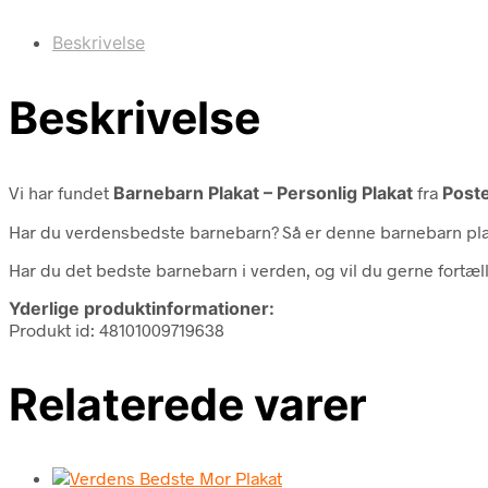
Beskrivelse
Beskrivelse
Vi har fundet
Barnebarn Plakat – Personlig Plakat
fra
Post
Har du verdensbedste barnebarn? Så er denne barnebarn plak
Har du det bedste barnebarn i verden, og vil du gerne fortæll
Yderlige produktinformationer:
Produkt id: 48101009719638
Relaterede varer