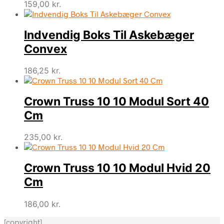
159,00
kr.
Indvendig Boks Til Askebæger
Convex
186,25
kr.
Crown Truss 10 10 Modul Sort 40
Cm
235,00
kr.
Crown Truss 10 10 Modul Hvid 20
Cm
186,00
kr.
[copyright]