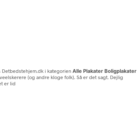
 Detbedstehjem.dk i kategorien
Alle Plakater Boligplakater
eelskerere (og andre kloge folk). Så er det sagt. Dejlig
 er lid