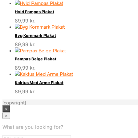
Hvid Pampas Plakat
89,99
kr.
Byg Kornmark Plakat
89,99
kr.
Pampas Beige Plakat
89,99
kr.
Kaktus Med Arme Plakat
89,99
kr.
[copyright]
×
×
What are you looking for?