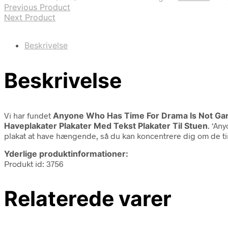
Previous Product
Next Product
Beskrivelse
Beskrivelse
Vi har fundet
Anyone Who Has Time For Drama Is Not Gard
Haveplakater Plakater Med Tekst Plakater Til Stuen
. ‘An
plakat at have hængende, så du kan koncentrere dig om de ting
Yderlige produktinformationer:
Produkt id: 3756
Relaterede varer