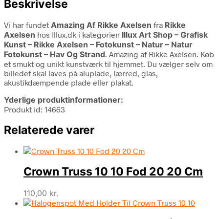
Beskrivelse
Vi har fundet
Amazing Af Rikke Axelsen
fra
Rikke
Axelsen
hos Illux.dk i kategorien
Illux Art Shop – Grafisk
Kunst – Rikke Axelsen – Fotokunst – Natur – Natur
Fotokunst – Hav Og Strand
. Amazing af Rikke Axelsen. Køb
et smukt og unikt kunstværk til hjemmet. Du vælger selv om
billedet skal laves på aluplade, lærred, glas,
akustikdæmpende plade eller plakat.
Yderlige produktinformationer:
Produkt id: 14663
Relaterede varer
Crown Truss 10 10 Fod 20 20 Cm
110,00
kr.