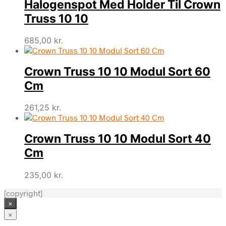
Halogenspot Med Holder Til Crown
Truss 10 10
685,00
kr.
Crown Truss 10 10 Modul Sort 60
Cm
261,25
kr.
Crown Truss 10 10 Modul Sort 40
Cm
235,00
kr.
[copyright]
×
×