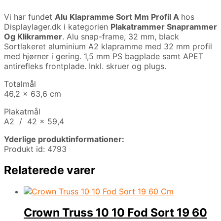
Vi har fundet
Alu Klapramme Sort Mm Profil A
hos
Displaylager.dk i kategorien
Plakatrammer Snaprammer
Og Klikrammer
. Alu snap-frame, 32 mm, black
Sortlakeret aluminium A2 klapramme med 32 mm profil
med hjørner i gering. 1,5 mm PS bagplade samt APET
antirefleks frontplade. Inkl. skruer og plugs.
Totalmål
46,2 x 63,6 cm
Plakatmål
A2 / 42 x 59,4
Yderlige produktinformationer:
Produkt id: 4793
Relaterede varer
Crown Truss 10 10 Fod Sort 19 60