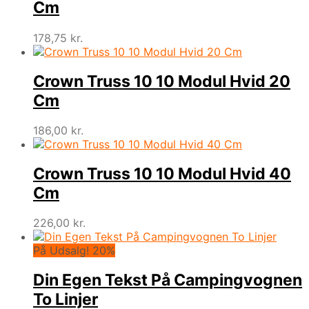
Cm
178,75
kr.
Crown Truss 10 10 Modul Hvid 20
Cm
186,00
kr.
Crown Truss 10 10 Modul Hvid 40
Cm
226,00
kr.
På Udsalg! 20%
Din Egen Tekst På Campingvognen
To Linjer