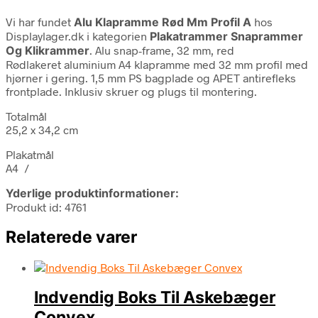
Vi har fundet
Alu Klapramme Rød Mm Profil A
hos
Displaylager.dk i kategorien
Plakatrammer Snaprammer
Og Klikrammer
. Alu snap-frame, 32 mm, red
Rødlakeret aluminium A4 klapramme med 32 mm profil med
hjørner i gering. 1,5 mm PS bagplade og APET antirefleks
frontplade. Inklusiv skruer og plugs til montering.
Totalmål
25,2 x 34,2 cm
Plakatmål
A4 /
Yderlige produktinformationer:
Produkt id: 4761
Relaterede varer
Indvendig Boks Til Askebæger
Convex