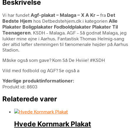
Beskrivelse
Vi har fundet
Agf-plakat – Malaga – X A Kr –
fra
Det
Bedste Hjem
hos Detbedstehjem.dk i kategorien
Alle
Plakater Boligplakater Fodboldplakater Plakater Til
Teenageren
. KSDH – Malaga. AGF – Så godnat Malaga, jeg
lukker mine øjne i Aarhus. Fantastisk Thomas Helmig-sang
der altid løfter stemningen til fænomenale højder på Aarhus
Stadion.
Måske også som gave? Kom Så De Hviiie! #KSDH
Vild med fodbold og AGF? Se også a
Yderlige produktinformationer:
Produkt id: 8603
Relaterede varer
Hvede Kornmark Plakat