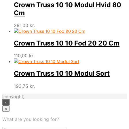
Crown Truss 10 10 Modul Hvid 80
Cm
291,00
kr.
Crown Truss 10 10 Fod 20 20 Cm
110,00
kr.
Crown Truss 10 10 Modul Sort
193,75
kr.
[copyright]
×
×
What are you looking for?