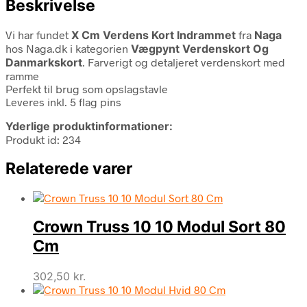
Beskrivelse
Vi har fundet
X Cm Verdens Kort Indrammet
fra
Naga
hos Naga.dk i kategorien
Vægpynt Verdenskort Og
Danmarkskort
. Farverigt og detaljeret verdenskort med
ramme
Perfekt til brug som opslagstavle
Leveres inkl. 5 flag pins
Yderlige produktinformationer:
Produkt id: 234
Relaterede varer
Crown Truss 10 10 Modul Sort 80
Cm
302,50
kr.