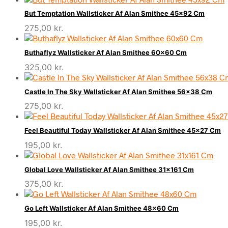
But Temptation Wallsticker Af Alan Smithee 45×92 Cm
275,00
kr.
Buthaflyz Wallsticker Af Alan Smithee 60×60 Cm
325,00
kr.
Castle In The Sky Wallsticker Af Alan Smithee 56×38 Cm
275,00
kr.
Feel Beautiful Today Wallsticker Af Alan Smithee 45×27 Cm
195,00
kr.
Global Love Wallsticker Af Alan Smithee 31×161 Cm
375,00
kr.
Go Left Wallsticker Af Alan Smithee 48×60 Cm
195,00
kr.