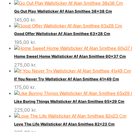
Go Out Play Wallsticker Af Alan Smithee 38×38 Cm
145,00
kr.
Good Offer Wallsticker Af Alan Smithee 63×28 Cm
195,00
kr.
Home Sweet Home Wallsticker Af Alan Smithee 60×37 Cm
275,00
kr.
If You Never Try Wallsticker Af Alan Smithee 41×49 Cm
175,00
kr.
Like Boring Things Wallsticker Af Alan Smithee 65×29 Cm
225,00
kr.
Love The Life Wallsticker Af Alan Smithee 82×23 Cm