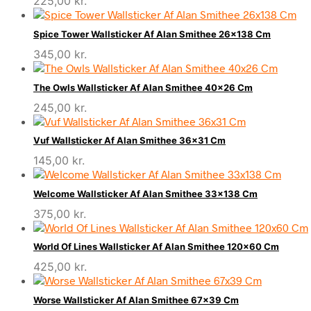
225,00
kr.
Spice Tower Wallsticker Af Alan Smithee 26×138 Cm
345,00
kr.
The Owls Wallsticker Af Alan Smithee 40×26 Cm
245,00
kr.
Vuf Wallsticker Af Alan Smithee 36×31 Cm
145,00
kr.
Welcome Wallsticker Af Alan Smithee 33×138 Cm
375,00
kr.
World Of Lines Wallsticker Af Alan Smithee 120×60 Cm
425,00
kr.
Worse Wallsticker Af Alan Smithee 67×39 Cm