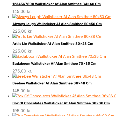
1234567890 Wallsticker Af Alan Smithee 34×40 Cm
145,00
kr.
Always Laugh Wallsticker Af Alan Smithee 50×50 Cm
225,00
kr.
Art Is Lie Wallsticker Af Alan Smithee 80×28 Cm
225,00
kr.
Badaboom Wallsticker Af Alan Smithee 70×35 Cm
275,00
kr.
Beebee Wallsticker Af Alan Smithee 36×48 Cm
145,00
kr.
Box Of Chocolates Wallsticker Af Alan Smithee 36×36 Cm
195,00
kr.